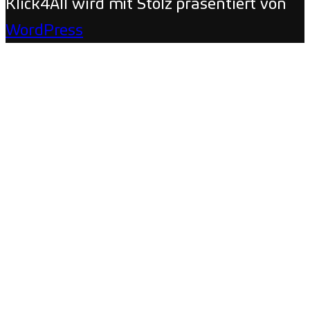
Klick4All wird mit Stolz präsentiert von
WordPress