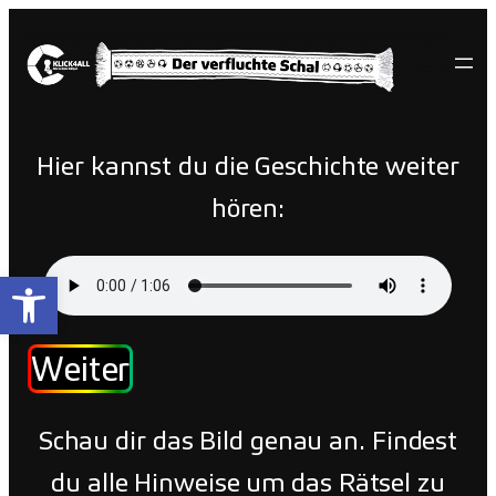
Zum
Inhalt
springen
Hier kannst du die Geschichte weiter
hören:
Open toolbar
Weiter
Schau dir das Bild genau an. Findest
du alle Hinweise um das Rätsel zu